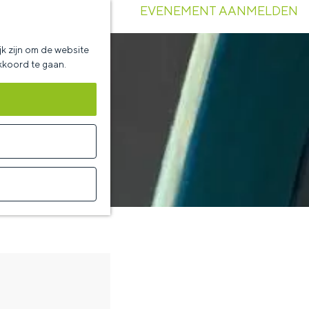
EVENEMENT AANMELDEN
k zijn om de website
akkoord te gaan.