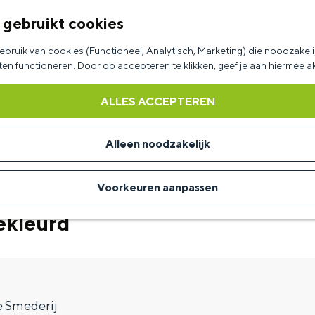
 gebruikt cookies
bruik van cookies (Functioneel, Analytisch, Marketing) die noodzakelij
aten functioneren. Door op accepteren te klikken, geef je aan hiermee 
ALLES ACCEPTEREN
Alleen noodzakelijk
Voorkeuren aanpassen
ekleurd
 Smederij