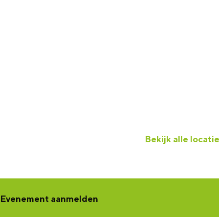
Bekijk alle locati
Evenement aanmelden