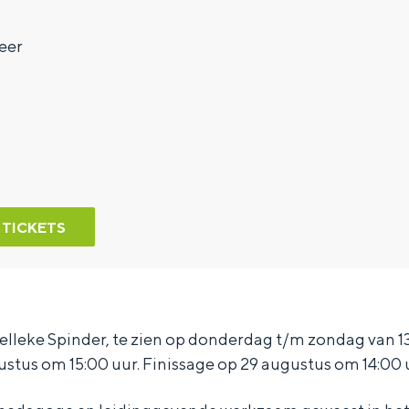
eer
 TICKETS
elleke Spinder, te zien op donderdag t/m zondag van 13
stus om 15:00 uur. Finissage op 29 augustus om 14:00 