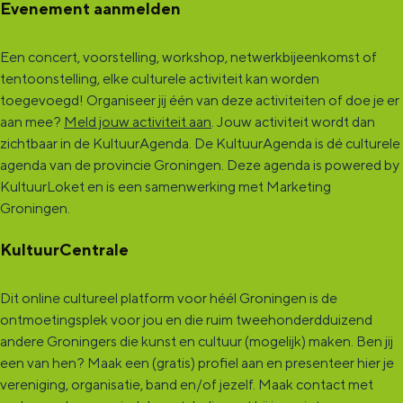
Evenement aanmelden
Een concert, voorstelling, workshop, netwerkbijeenkomst of
tentoonstelling, elke culturele activiteit kan worden
toegevoegd! Organiseer jij één van deze activiteiten of doe je er
aan mee?
Meld jouw activiteit aan
. Jouw activiteit wordt dan
zichtbaar in de KultuurAgenda. De KultuurAgenda is dé culturele
agenda van de provincie Groningen. Deze agenda is powered by
KultuurLoket en is een samenwerking met Marketing
Groningen.
KultuurCentrale
Dit online cultureel platform voor héél Groningen is de
ontmoetingsplek voor jou en die ruim tweehonderdduizend
andere Groningers die kunst en cultuur (mogelijk) maken. Ben jij
een van hen? Maak een (gratis) profiel aan en presenteer hier je
vereniging, organisatie, band en/of jezelf. Maak contact met