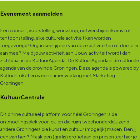
Evenement aanmelden
Een concert, voorstelling, workshop, netwerkbijeenkomst of
tentoonstelling, elke culturele activiteit kan worden
toegevoegd! Organiseer jij één van deze activiteiten of doe je er
aan mee?
Meld jouw activiteit aan
. Jouw activiteit wordt dan
zichtbaar in de KultuurAgenda. De KultuurAgenda is dé culturele
agenda van de provincie Groningen. Deze agenda is powered by
KultuurLoket en is een samenwerking met Marketing
Groningen.
KultuurCentrale
Dit online cultureel platform voor héél Groningen is de
ontmoetingsplek voor jou en die ruim tweehonderdduizend
andere Groningers die kunst en cultuur (mogelijk) maken. Ben jij
een van hen? Maak een (gratis) profiel aan en presenteer hier je