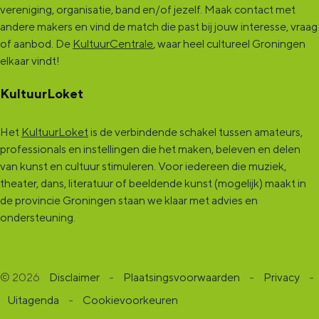
vereniging, organisatie, band en/of jezelf. Maak contact met
andere makers en vind de match die past bij jouw interesse, vraag
of aanbod. De
KultuurCentrale
, waar heel cultureel Groningen
elkaar vindt!
KultuurLoket
Het
KultuurLoket
is de verbindende schakel tussen amateurs,
professionals en instellingen die het maken, beleven en delen
van kunst en cultuur stimuleren. Voor iedereen die muziek,
theater, dans, literatuur of beeldende kunst (mogelijk) maakt in
de provincie Groningen staan we klaar met advies en
ondersteuning.
© 2026
Disclaimer
-
Plaatsingsvoorwaarden
-
Privacy
-
Uitagenda
-
Cookievoorkeuren