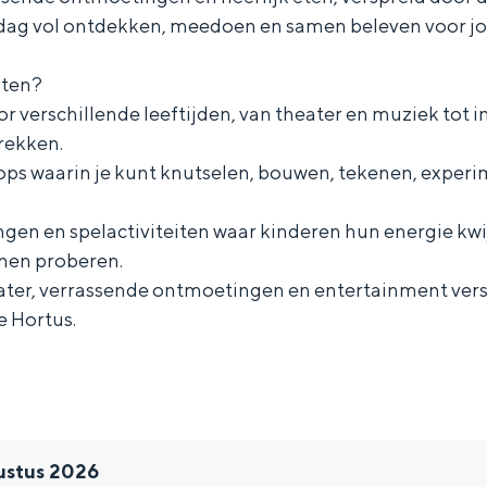
 dag vol ontdekken, meedoen en samen beleven voor jo
hten?
or verschillende leeftijden, van theater en muziek tot i
rekken.
ops waarin je kunt knutselen, bouwen, tekenen, expe
ngen en spelactiviteiten waar kinderen hun energie kw
nen proberen.
eater, verrassende ontmoetingen en entertainment vers
e Hortus.
ustus 2026