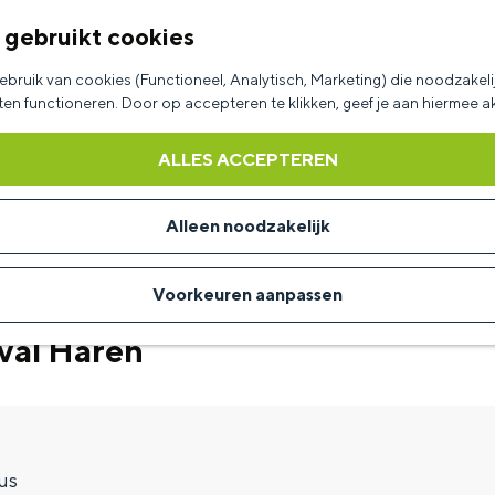
 gebruikt cookies
bruik van cookies (Functioneel, Analytisch, Marketing) die noodzakelij
aten functioneren. Door op accepteren te klikken, geef je aan hiermee 
ALLES ACCEPTEREN
Alleen noodzakelijk
Voorkeuren aanpassen
val Haren
us