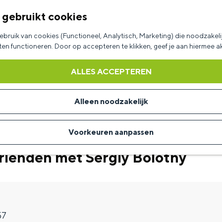
 gebruikt cookies
bruik van cookies (Functioneel, Analytisch, Marketing) die noodzakelij
aten functioneren. Door op accepteren te klikken, geef je aan hiermee 
ALLES ACCEPTEREN
Alleen noodzakelijk
Voorkeuren aanpassen
rienden met Sergiy Bolotny
57