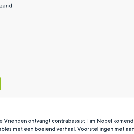
ezand
eke Vrienden ontvangt contrabassist Tim Nobel komend
es met een boeiend verhaal. Voorstellingen met aant