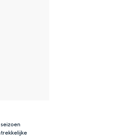
 seizoen
rekkelijke