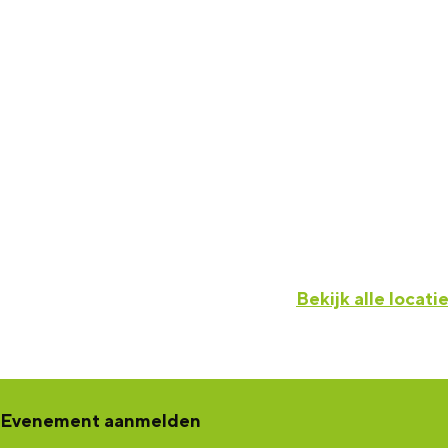
Bekijk alle locati
Evenement aanmelden