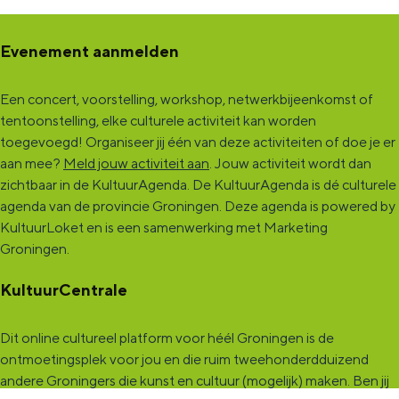
Evenement aanmelden
Een concert, voorstelling, workshop, netwerkbijeenkomst of
tentoonstelling, elke culturele activiteit kan worden
toegevoegd! Organiseer jij één van deze activiteiten of doe je er
aan mee?
Meld jouw activiteit aan
. Jouw activiteit wordt dan
zichtbaar in de KultuurAgenda. De KultuurAgenda is dé culturele
agenda van de provincie Groningen. Deze agenda is powered by
KultuurLoket en is een samenwerking met Marketing
Groningen.
KultuurCentrale
Dit online cultureel platform voor héél Groningen is de
ontmoetingsplek voor jou en die ruim tweehonderdduizend
andere Groningers die kunst en cultuur (mogelijk) maken. Ben jij