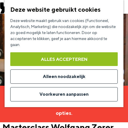
EVENEMENT AANMELDEN
Deze website gebruikt cookies
G
Deze website maakt gebruik van cookies (Functioneel,
a
Analytisch, Marketing) die noodzakelijk zijn om de website
zo goed mogelijk te laten functioneren. Door op
n
accepteren te klikken, geef je aan hiermee akkoord te
a
gaan.
a
ALLES ACCEPTEREN
r
d
Alleen noodzakelijk
e
h
Voorkeuren aanpassen
Sorry, deze activiteit is niet meer beschikbaar.
o
Bekijk het
actuele aanbod
voor de beschikbare
m
opties.
e
Masterclass Wolfgang Zerer
p