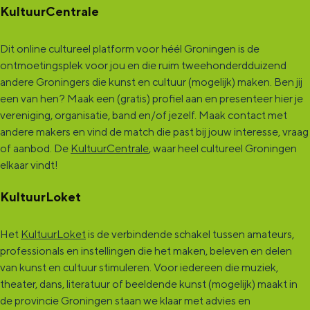
KultuurCentrale
Dit online cultureel platform voor héél Groningen is de
ontmoetingsplek voor jou en die ruim tweehonderdduizend
andere Groningers die kunst en cultuur (mogelijk) maken. Ben jij
een van hen? Maak een (gratis) profiel aan en presenteer hier je
vereniging, organisatie, band en/of jezelf. Maak contact met
andere makers en vind de match die past bij jouw interesse, vraag
of aanbod. De
KultuurCentrale
, waar heel cultureel Groningen
elkaar vindt!
KultuurLoket
Het
KultuurLoket
is de verbindende schakel tussen amateurs,
professionals en instellingen die het maken, beleven en delen
van kunst en cultuur stimuleren. Voor iedereen die muziek,
theater, dans, literatuur of beeldende kunst (mogelijk) maakt in
de provincie Groningen staan we klaar met advies en