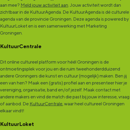
aan mee?
Meld jouw activiteit aan
. Jouw activiteit wordt dan
zichtbaar in de KultuurAgenda. De KultuurAgenda is dé culturele
agenda van de provincie Groningen. Deze agenda is powered by
KultuurLoket en is een samenwerking met Marketing
Groningen.
KultuurCentrale
Dit online cultureel platform voor héél Groningen is de
ontmoetingsplek voor jou en die ruim tweehonderdduizend
andere Groningers die kunst en cultuur (mogelijk) maken. Ben jij
een van hen? Maak een (gratis) profiel aan en presenteer hier je
vereniging, organisatie, band en/of jezelf. Maak contact met
andere makers en vind de match die past bij jouw interesse, vraag
of aanbod. De
KultuurCentrale
, waar heel cultureel Groningen
elkaar vindt!
KultuurLoket