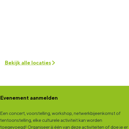
Bekijk alle locaties
Evenement aanmelden
Een concert, voorstelling, workshop, netwerkbijeenkomst of
tentoonstelling, elke culturele activiteit kan worden
toegevoegd! Organiseer jij één van deze activiteiten of doe je er