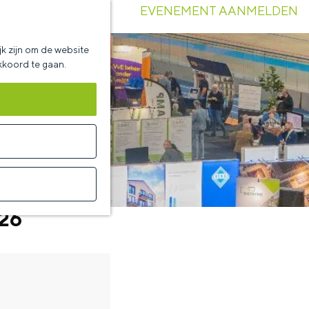
EVENEMENT AANMELDEN
k zijn om de website
akkoord te gaan.
026