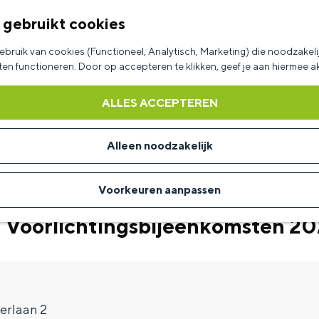
 gebruikt cookies
bruik van cookies (Functioneel, Analytisch, Marketing) die noodzakelij
aten functioneren. Door op accepteren te klikken, geef je aan hiermee 
ALLES ACCEPTEREN
Alleen noodzakelijk
Voorkeuren aanpassen
 Voorlichtingsbijeenkomsten 2
erlaan 2