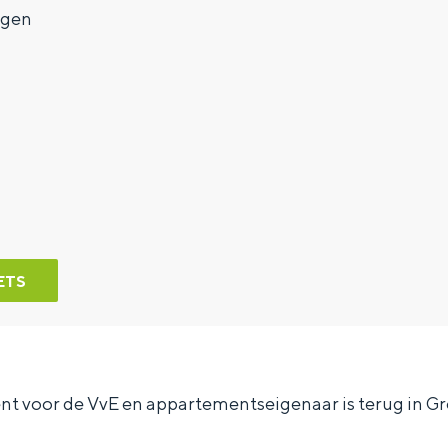
ngen
ETS
nt voor de VvE en appartementseigenaar is terug in G