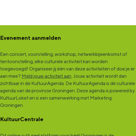
Evenement aanmelden
Een concert, voorstelling, workshop, netwerkbijeenkomst of
tentoonstelling, elke culturele activiteit kan worden
toegevoegd! Organiseer jij één van deze activiteiten of doe je er
aan mee?
Meld jouw activiteit aan
. Jouw activiteit wordt dan
zichtbaar in de KultuurAgenda. De KultuurAgenda is dé culturele
agenda van de provincie Groningen. Deze agenda is powered by
KultuurLoket en is een samenwerking met Marketing
Groningen.
KultuurCentrale
Dit online cultureel platform voor héél Groningen is de