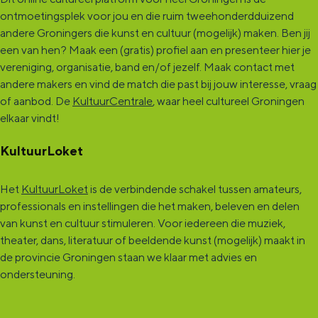
ontmoetingsplek voor jou en die ruim tweehonderdduizend
andere Groningers die kunst en cultuur (mogelijk) maken. Ben jij
een van hen? Maak een (gratis) profiel aan en presenteer hier je
vereniging, organisatie, band en/of jezelf. Maak contact met
andere makers en vind de match die past bij jouw interesse, vraag
of aanbod. De
KultuurCentrale
, waar heel cultureel Groningen
elkaar vindt!
KultuurLoket
Het
KultuurLoket
is de verbindende schakel tussen amateurs,
professionals en instellingen die het maken, beleven en delen
van kunst en cultuur stimuleren. Voor iedereen die muziek,
theater, dans, literatuur of beeldende kunst (mogelijk) maakt in
de provincie Groningen staan we klaar met advies en
ondersteuning.