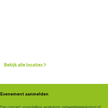
Bekijk alle locaties
Evenement aanmelden
Een concert, voorstelling, workshop, netwerkbijeenkomst of