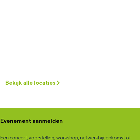
Bekijk alle locaties
Evenement aanmelden
Een concert, voorstelling, workshop, netwerkbijeenkomst of