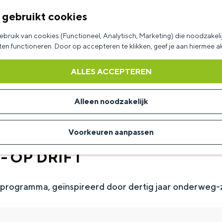
 gebruikt cookies
bruik van cookies (Functioneel, Analytisch, Marketing) die noodzakelij
aten functioneren. Door op accepteren te klikken, geef je aan hiermee 
ALLES ACCEPTEREN
Alleen noodzakelijk
Voorkeuren aanpassen
 - OP DRIFT
rprogramma, geïnspireerd door dertig jaar onderweg-z