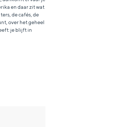
rika en daar zit wat
ters, de cafés, de
unt, over het geheel
: je blijft in