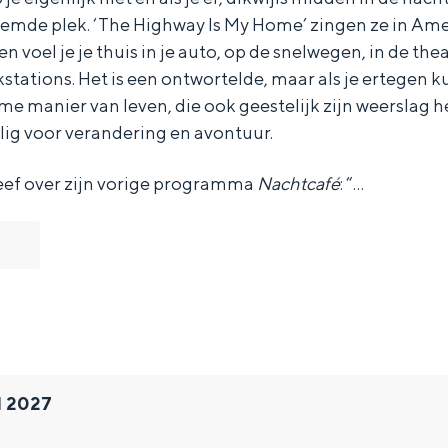
reemde plek. ‘The Highway Is My Home’ zingen ze in Ame
en voel je je thuis in je auto, op de snelwegen, in de thea
kstations. Het is een ontwortelde, maar als je ertegen k
anier van leven, die ook geestelijk zijn weerslag heeft
ig voor verandering en avontuur.
eef over zijn vorige programma
Nachtcafé
: “…
l 2027