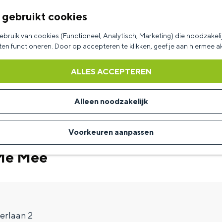
 gebruikt cookies
bruik van cookies (Functioneel, Analytisch, Marketing) die noodzakelij
aten functioneren. Door op accepteren te klikken, geef je aan hiermee 
ALLES ACCEPTEREN
Alleen noodzakelijk
Voorkeuren aanpassen
Me Mee
erlaan 2