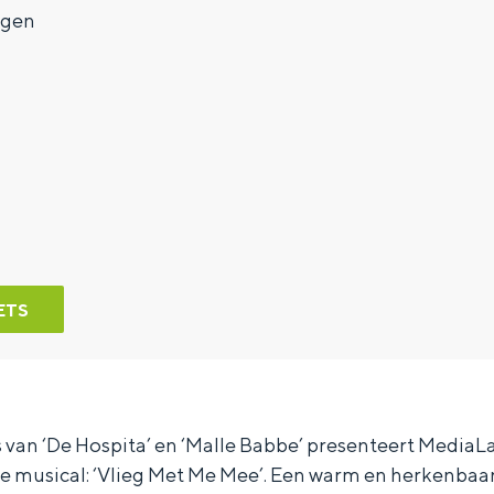
ngen
ETS
s van ‘De Hospita’ en ‘Malle Babbe’ presenteert Media
 musical: ‘Vlieg Met Me Mee’. Een warm en herkenbaar 