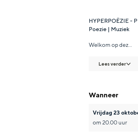
HYPERPOËZIE - 
Poezie | Muziek
Welkom op dez…
Lees verder
Wanneer
Vrijdag 23 oktob
om 20.00 uur