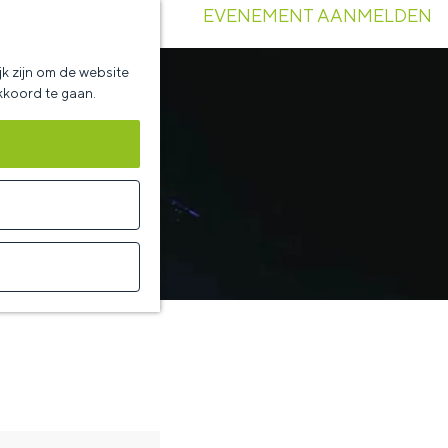
EVENEMENT AANMELDEN
k zijn om de website
akkoord te gaan.