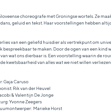
 Sloveense choreografe met Groningse wortels. Ze maa
dans, geluid en tekst. Haar voorstellingen hebben altijd
erlies van een geliefd huisdier als vertrekpunt om univ
 bespreekbaar te maken. Door de ogen van een kind w
an wat ons dierbaar is. Een voorstelling waarin de rouw
de kwetsbaarheid van alles wat we niet willen verliezen
: Gaja Caruso
nist: Rik van der Heuvel
acobi & Valentijn De Jonge
turg: Yvonne Zeegers
tuumontwerper: Marieke Horst