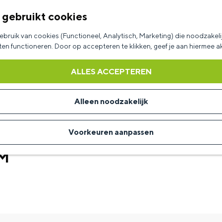
 gebruikt cookies
bruik van cookies (Functioneel, Analytisch, Marketing) die noodzakelij
aten functioneren. Door op accepteren te klikken, geef je aan hiermee 
ALLES ACCEPTEREN
Alleen noodzakelijk
Voorkeuren aanpassen
M