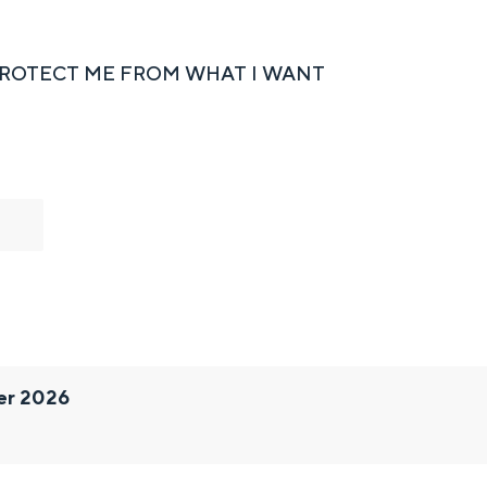
PROTECT ME FROM WHAT I WANT
er 2026