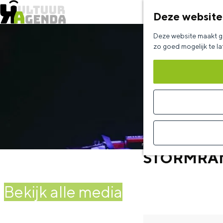
Deze website
G
Deze website maakt ge
a
zo goed mogelijk te l
n
a
a
r
d
e
STORMRA
h
o
Bekijk alle media
m
e
p