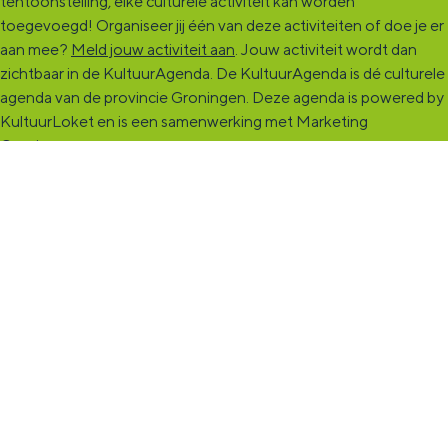
tentoonstelling, elke culturele activiteit kan worden
toegevoegd! Organiseer jij één van deze activiteiten of doe je er
aan mee?
Meld jouw activiteit aan
. Jouw activiteit wordt dan
zichtbaar in de KultuurAgenda. De KultuurAgenda is dé culturele
agenda van de provincie Groningen. Deze agenda is powered by
KultuurLoket en is een samenwerking met Marketing
Groningen.
KultuurCentrale
Dit online cultureel platform voor héél Groningen is de
ontmoetingsplek voor jou en die ruim tweehonderdduizend
andere Groningers die kunst en cultuur (mogelijk) maken. Ben jij
een van hen? Maak een (gratis) profiel aan en presenteer hier je
vereniging, organisatie, band en/of jezelf. Maak contact met
andere makers en vind de match die past bij jouw interesse, vraag
of aanbod. De
KultuurCentrale
, waar heel cultureel Groningen
elkaar vindt!