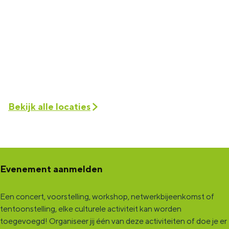
Bekijk alle locaties
Evenement aanmelden
Een concert, voorstelling, workshop, netwerkbijeenkomst of
tentoonstelling, elke culturele activiteit kan worden
toegevoegd! Organiseer jij één van deze activiteiten of doe je er