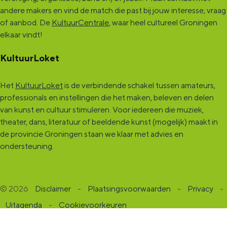
andere makers en vind de match die past bij jouw interesse, vraag
of aanbod. De
KultuurCentrale
, waar heel cultureel Groningen
elkaar vindt!
KultuurLoket
Het
KultuurLoket
is de verbindende schakel tussen amateurs,
professionals en instellingen die het maken, beleven en delen
van kunst en cultuur stimuleren. Voor iedereen die muziek,
theater, dans, literatuur of beeldende kunst (mogelijk) maakt in
de provincie Groningen staan we klaar met advies en
ondersteuning.
© 2026
Disclaimer
-
Plaatsingsvoorwaarden
-
Privacy
-
Uitagenda
-
Cookievoorkeuren