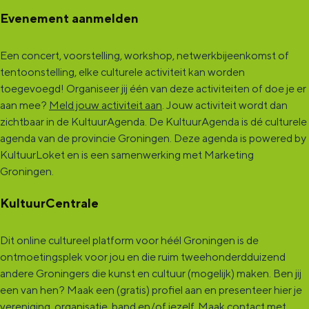
Evenement aanmelden
Een concert, voorstelling, workshop, netwerkbijeenkomst of
tentoonstelling, elke culturele activiteit kan worden
toegevoegd! Organiseer jij één van deze activiteiten of doe je er
aan mee?
Meld jouw activiteit aan
. Jouw activiteit wordt dan
zichtbaar in de KultuurAgenda. De KultuurAgenda is dé culturele
agenda van de provincie Groningen. Deze agenda is powered by
KultuurLoket en is een samenwerking met Marketing
Groningen.
KultuurCentrale
Dit online cultureel platform voor héél Groningen is de
ontmoetingsplek voor jou en die ruim tweehonderdduizend
andere Groningers die kunst en cultuur (mogelijk) maken. Ben jij
een van hen? Maak een (gratis) profiel aan en presenteer hier je
vereniging, organisatie, band en/of jezelf. Maak contact met