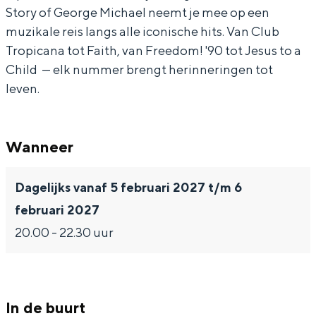
Story of George Michael neemt je mee op een
s
L
y
l
s
muzikale reis langs alle iconische hits. Van Club
k
u
L
y
k
Tropicana tot Faith, van Freedom! '90 tot Jesus to a
e
s
u
L
e
Child — elk nummer brengt herinneringen tot
-
k
s
u
-
leven.
T
e
k
s
T
h
-
e
k
h
Wanneer
e
T
-
e
e
S
h
T
-
S
Dagelijks vanaf 5 februari 2027 t/m 6
t
e
h
T
t
februari 2027
o
S
e
h
o
20.00 - 22.30 uur
r
t
S
e
r
y
o
t
S
y
o
r
o
t
o
In de buurt
f
y
r
o
f