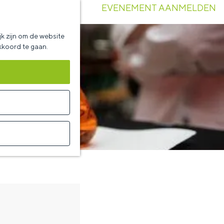
EVENEMENT AANMELDEN
k zijn om de website
akkoord te gaan.