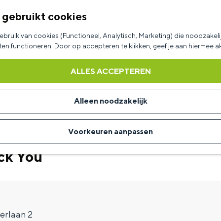
 gebruikt cookies
bruik van cookies (Functioneel, Analytisch, Marketing) die noodzakelij
aten functioneren. Door op accepteren te klikken, geef je aan hiermee 
ALLES ACCEPTEREN
Alleen noodzakelijk
Voorkeuren aanpassen
ck You
erlaan 2