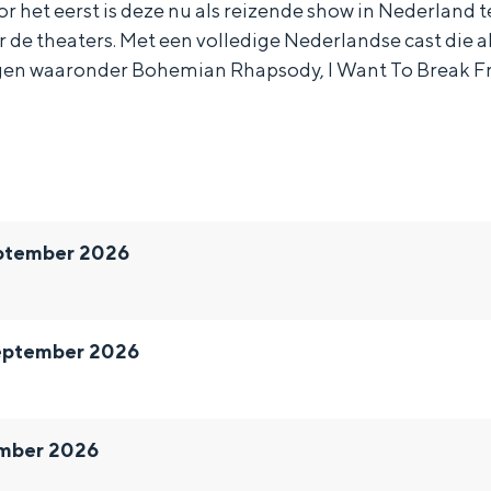
r het eerst is deze nu als reizende show in Nederland t
 de theaters. Met een volledige Nederlandse cast die a
ngen waaronder Bohemian Rhapsody, I Want To Break 
ptember 2026
eptember 2026
ember 2026