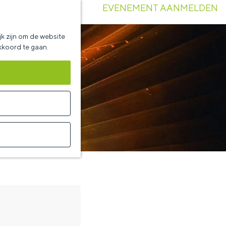
EVENEMENT AANMELDEN
k zijn om de website
akkoord te gaan.