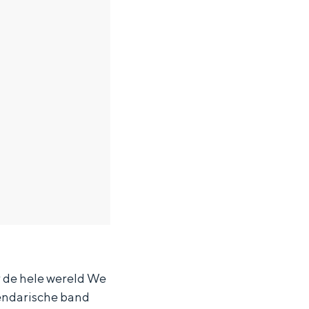
 de hele wereld We
gendarische band