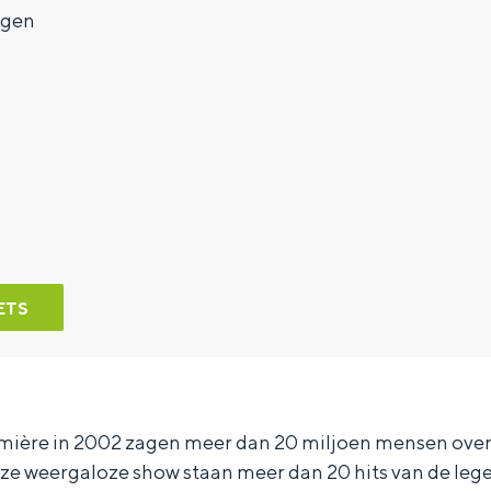
ngen
ETS
mière in 2002 zagen meer dan 20 miljoen mensen over
deze weergaloze show staan meer dan 20 hits van de le