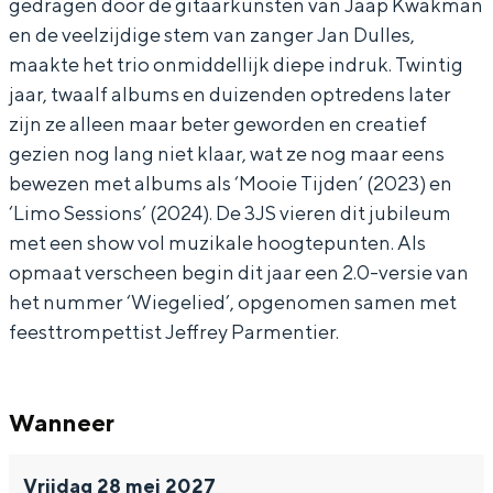
gedragen door de gitaarkunsten van Jaap Kwakman
en de veelzijdige stem van zanger Jan Dulles,
maakte het trio onmiddellijk diepe indruk. Twintig
jaar, twaalf albums en duizenden optredens later
zijn ze alleen maar beter geworden en creatief
gezien nog lang niet klaar, wat ze nog maar eens
bewezen met albums als ‘Mooie Tijden’ (2023) en
‘Limo Sessions’ (2024). De 3JS vieren dit jubileum
met een show vol muzikale hoogtepunten. Als
opmaat verscheen begin dit jaar een 2.0-versie van
het nummer ‘Wiegelied’, opgenomen samen met
feesttrompettist Jeffrey Parmentier.
Wanneer
Vrijdag 28 mei 2027