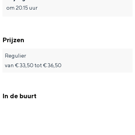
om 20.15 uur
Prijzen
Regulier
van € 33,50 tot € 36,50
In de buurt