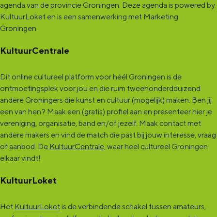
agenda van de provincie Groningen. Deze agenda is powered by
KultuurLoket en is een samenwerking met Marketing
Groningen.
KultuurCentrale
Dit online cultureel platform voor héél Groningen is de
ontmoetingsplek voor jou en die ruim tweehonderdduizend
andere Groningers die kunst en cultuur (mogelijk) maken. Ben jij
een van hen? Maak een (gratis) profiel aan en presenteer hier je
vereniging, organisatie, band en/of jezelf. Maak contact met
andere makers en vind de match die past bij jouw interesse, vraag
of aanbod. De
KultuurCentrale
, waar heel cultureel Groningen
elkaar vindt!
KultuurLoket
Het
KultuurLoket
is de verbindende schakel tussen amateurs,