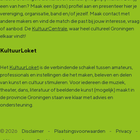
een van hen? Maak een (gratis) profiel aan en presenteer hier je
vereniging, organisatie, band en/of jezelf. Maak contact met
andere makers en vind de match die past bij jouw interesse, vraag
of aanbod. De
KultuurCentrale
, waar heel cultureel Groningen
elkaar vindt!
KultuurLoket
Het
KultuurLoket
is de verbindende schakel tussen amateurs,
professionals en instellingen die het maken, beleven en delen
van kunst en cultuur stimuleren. Voor iedereen die muziek,
theater, dans, literatuur of beeldende kunst (mogelijk) maakt in
de provincie Groningen staan we klaar met advies en
ondersteuning.
© 2026
Disclaimer
-
Plaatsingsvoorwaarden
-
Privacy
-