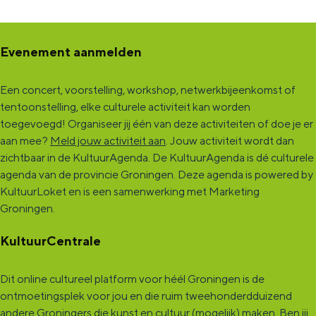
Evenement aanmelden
Een concert, voorstelling, workshop, netwerkbijeenkomst of
tentoonstelling, elke culturele activiteit kan worden
toegevoegd! Organiseer jij één van deze activiteiten of doe je er
aan mee?
Meld jouw activiteit aan
. Jouw activiteit wordt dan
zichtbaar in de KultuurAgenda. De KultuurAgenda is dé culturele
agenda van de provincie Groningen. Deze agenda is powered by
KultuurLoket en is een samenwerking met Marketing
Groningen.
KultuurCentrale
Dit online cultureel platform voor héél Groningen is de
ontmoetingsplek voor jou en die ruim tweehonderdduizend
andere Groningers die kunst en cultuur (mogelijk) maken. Ben jij