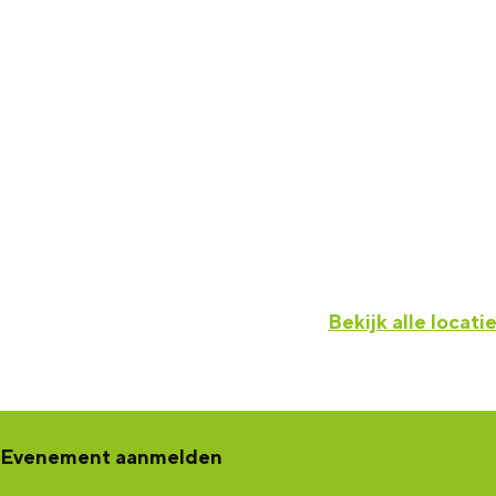
Bekijk alle locati
Evenement aanmelden