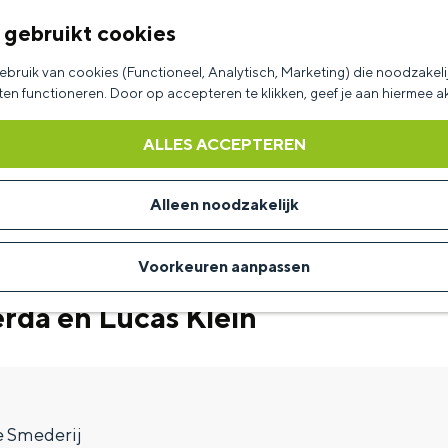
 gebruikt cookies
bruik van cookies (Functioneel, Analytisch, Marketing) die noodzakelij
aten functioneren. Door op accepteren te klikken, geef je aan hiermee 
ALLES ACCEPTEREN
Alleen noodzakelijk
Voorkeuren aanpassen
erda en Lucas Klein
 Smederij