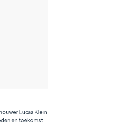
dhouwer Lucas Klein
rleden en toekomst