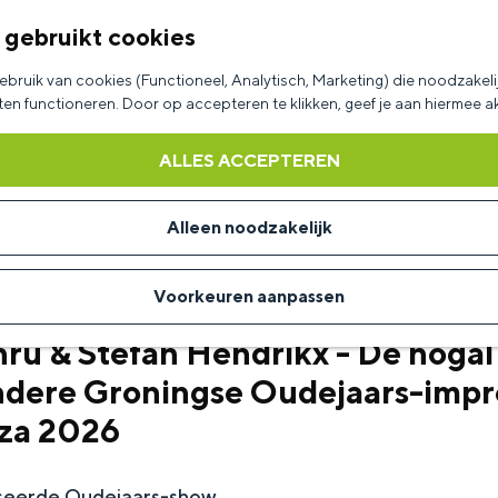
 gebruikt cookies
bruik van cookies (Functioneel, Analytisch, Marketing) die noodzakelij
aten functioneren. Door op accepteren te klikken, geef je aan hiermee 
ALLES ACCEPTEREN
Alleen noodzakelijk
Voorkeuren aanpassen
ru & Stefan Hendrikx - De nogal
ndere Groningse Oudejaars-impro
za 2026
iseerde Oudejaars-show