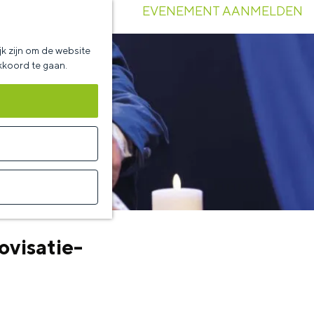
EVENEMENT AANMELDEN
k zijn om de website
akkoord te gaan.
visatie-