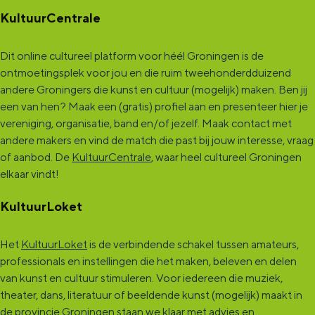
KultuurCentrale
Dit online cultureel platform voor héél Groningen is de
ontmoetingsplek voor jou en die ruim tweehonderdduizend
andere Groningers die kunst en cultuur (mogelijk) maken. Ben jij
een van hen? Maak een (gratis) profiel aan en presenteer hier je
vereniging, organisatie, band en/of jezelf. Maak contact met
andere makers en vind de match die past bij jouw interesse, vraag
of aanbod. De
KultuurCentrale
, waar heel cultureel Groningen
elkaar vindt!
KultuurLoket
Het
KultuurLoket
is de verbindende schakel tussen amateurs,
professionals en instellingen die het maken, beleven en delen
van kunst en cultuur stimuleren. Voor iedereen die muziek,
theater, dans, literatuur of beeldende kunst (mogelijk) maakt in
de provincie Groningen staan we klaar met advies en