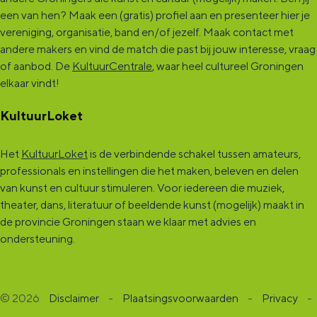
een van hen? Maak een (gratis) profiel aan en presenteer hier je
vereniging, organisatie, band en/of jezelf. Maak contact met
andere makers en vind de match die past bij jouw interesse, vraag
of aanbod. De
KultuurCentrale
, waar heel cultureel Groningen
elkaar vindt!
KultuurLoket
Het
KultuurLoket
is de verbindende schakel tussen amateurs,
professionals en instellingen die het maken, beleven en delen
van kunst en cultuur stimuleren. Voor iedereen die muziek,
theater, dans, literatuur of beeldende kunst (mogelijk) maakt in
de provincie Groningen staan we klaar met advies en
ondersteuning.
© 2026
Disclaimer
-
Plaatsingsvoorwaarden
-
Privacy
-