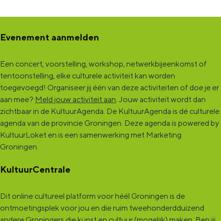
Evenement aanmelden
Een concert, voorstelling, workshop, netwerkbijeenkomst of
tentoonstelling, elke culturele activiteit kan worden
toegevoegd! Organiseer jij één van deze activiteiten of doe je er
aan mee?
Meld jouw activiteit aan
. Jouw activiteit wordt dan
zichtbaar in de KultuurAgenda. De KultuurAgenda is dé culturele
agenda van de provincie Groningen. Deze agenda is powered by
KultuurLoket en is een samenwerking met Marketing
Groningen.
KultuurCentrale
Dit online cultureel platform voor héél Groningen is de
ontmoetingsplek voor jou en die ruim tweehonderdduizend
andere Groningers die kunst en cultuur (mogelijk) maken. Ben jij