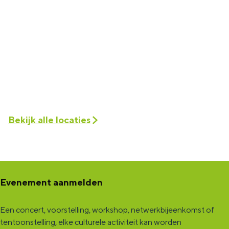
Bekijk alle locaties
Evenement aanmelden
Een concert, voorstelling, workshop, netwerkbijeenkomst of
tentoonstelling, elke culturele activiteit kan worden