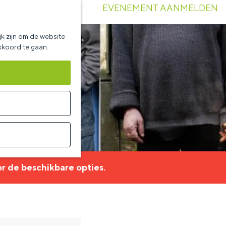
EVENEMENT AANMELDEN
k zijn om de website
akkoord te gaan.
r de beschikbare opties.