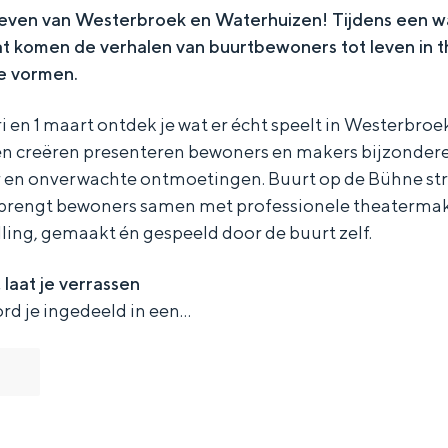
 leven van Westerbroek en Waterhuizen! Tijdens een 
t komen de verhalen van buurtbewoners tot leven in t
e vormen.
i en 1 maart ontdek je wat er écht speelt in Westerbro
 creëren presenteren bewoners en makers bijzondere
en onverwachte ontmoetingen. Buurt op de Bühne strijk
 brengt bewoners samen met professionele theatermake
ling, gemaakt én gespeeld door de buurt zelf.
 laat je verrassen
rd je ingedeeld in een…