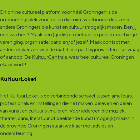
Dit online cultureel platform voor héél Groningen is de
ontmoetingsplek voor jou en die ruim tweehonderdduizend
andere Groningers die kunst en cultuur (mogelijk) maken. Ben jij
een van hen? Maak een (gratis) profiel aan en presenteer hier je
vereniging, organisatie, band en/of jezelf. Maak contact met
andere makers en vind de match die past bij jouw interesse, vraag
of aanbod. De
KultuurCentrale
, waar heel cultureel Groningen
elkaar vindt!
KultuurLoket
Het
KultuurLoket
is de verbindende schakel tussen amateurs,
professionals en instellingen die het maken, beleven en delen
van kunst en cultuur stimuleren. Voor iedereen die muziek,
theater, dans, literatuur of beeldende kunst (mogelijk) maakt in
de provincie Groningen staan we klaar met advies en
ondersteuning.