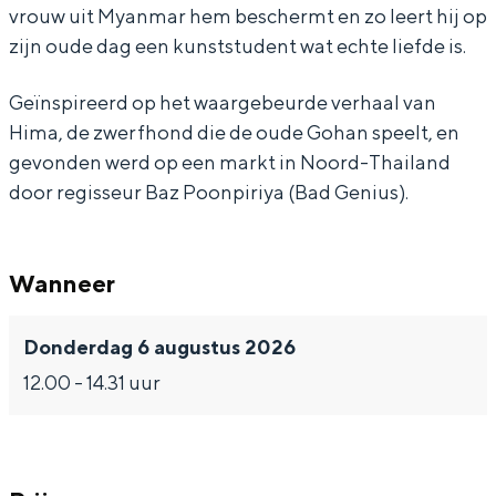
vrouw uit Myanmar hem beschermt en zo leert hij op
zijn oude dag een kunststudent wat echte liefde is.
Geïnspireerd op het waargebeurde verhaal van
Hima, de zwerfhond die de oude Gohan speelt, en
gevonden werd op een markt in Noord-Thailand
door regisseur Baz Poonpiriya (Bad Genius).
Wanneer
Donderdag 6 augustus 2026
12.00 - 14.31 uur