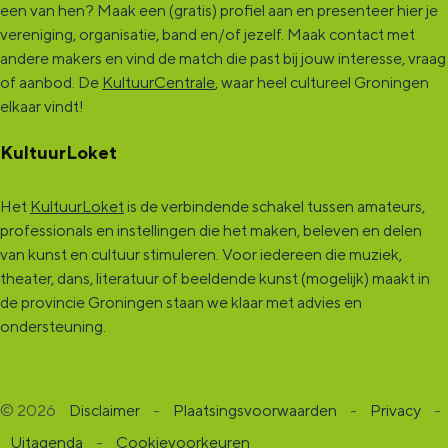
een van hen? Maak een (gratis) profiel aan en presenteer hier je
vereniging, organisatie, band en/of jezelf. Maak contact met
andere makers en vind de match die past bij jouw interesse, vraag
of aanbod. De
KultuurCentrale
, waar heel cultureel Groningen
elkaar vindt!
KultuurLoket
Het
KultuurLoket
is de verbindende schakel tussen amateurs,
professionals en instellingen die het maken, beleven en delen
van kunst en cultuur stimuleren. Voor iedereen die muziek,
theater, dans, literatuur of beeldende kunst (mogelijk) maakt in
de provincie Groningen staan we klaar met advies en
ondersteuning.
© 2026
Disclaimer
-
Plaatsingsvoorwaarden
-
Privacy
-
Uitagenda
-
Cookievoorkeuren