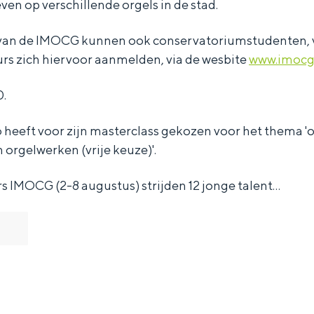
en op verschillende orgels in de stad.
van de IMOCG kunnen ook conservatoriumstudenten, 
s zich hiervoor aanmelden, via de wesbite
www.imocg
0.
 heeft voor zijn masterclass gekozen voor het thema '
orgelwerken (vrije keuze)'.
s IMOCG (2-8 augustus) strijden 12 jonge talent…