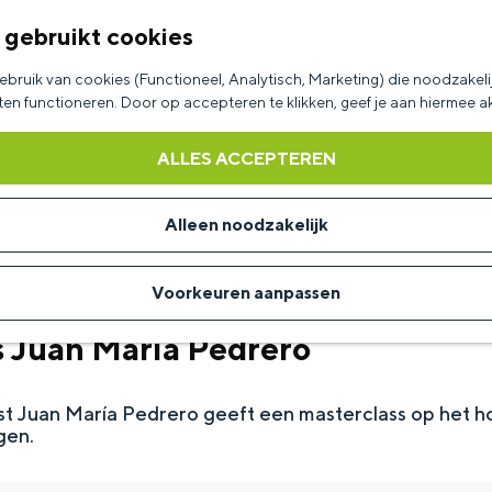
 gebruikt cookies
bruik van cookies (Functioneel, Analytisch, Marketing) die noodzakelij
aten functioneren. Door op accepteren te klikken, geef je aan hiermee 
ALLES ACCEPTEREN
Alleen noodzakelijk
Voorkeuren aanpassen
s Juan María Pedrero
t Juan María Pedrero geeft een masterclass op het h
gen.