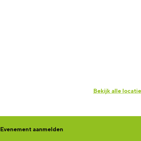
Bekijk alle locati
Evenement aanmelden