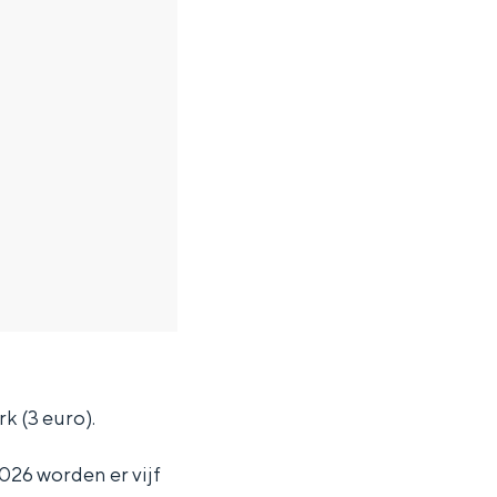
k (3 euro).
026 worden er vijf