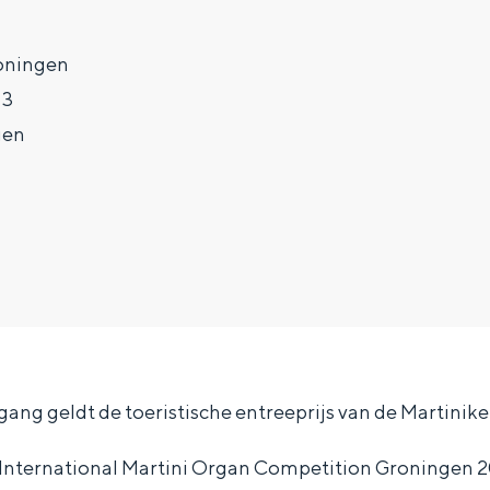
oningen
 3
gen
gang geldt de toeristische entreeprijs van de Martiniker
e International Martini Organ Competition Groningen 2