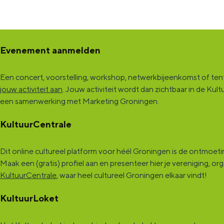
Evenement aanmelden
Een concert, voorstelling, workshop, netwerkbijeenkomst of tento
jouw activiteit aan
. Jouw activiteit wordt dan zichtbaar in de K
een samenwerking met Marketing Groningen.
KultuurCentrale
Dit online cultureel platform voor héél Groningen is de ontmoet
Maak een (gratis) profiel aan en presenteer hier je vereniging, o
KultuurCentrale
, waar heel cultureel Groningen elkaar vindt!
KultuurLoket