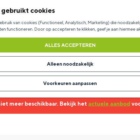
 gebruikt cookies
bruik van cookies (Functioneel, Analytisch, Marketing) die noodzakelij
aten functioneren. Door op accepteren te klikken, geef je aan hiermee 
ALLES ACCEPTEREN
Alleen noodzakelijk
Voorkeuren aanpassen
 niet meer beschikbaar. Bekijk het
actuele aanbod
voo