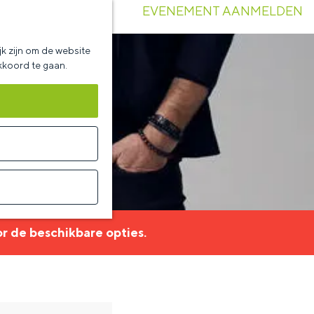
EVENEMENT AANMELDEN
k zijn om de website
akkoord te gaan.
r de beschikbare opties.