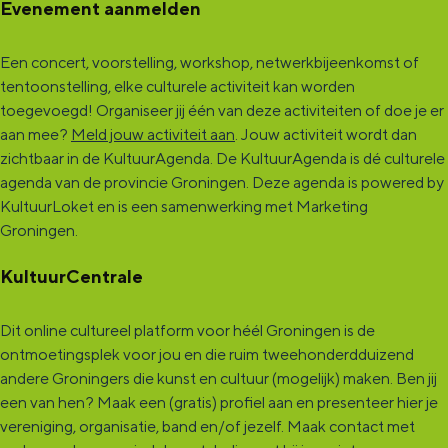
Evenement aanmelden
Een concert, voorstelling, workshop, netwerkbijeenkomst of
tentoonstelling, elke culturele activiteit kan worden
toegevoegd! Organiseer jij één van deze activiteiten of doe je er
aan mee?
Meld jouw activiteit aan
. Jouw activiteit wordt dan
zichtbaar in de KultuurAgenda. De KultuurAgenda is dé culturele
agenda van de provincie Groningen. Deze agenda is powered by
KultuurLoket en is een samenwerking met Marketing
Groningen.
KultuurCentrale
Dit online cultureel platform voor héél Groningen is de
ontmoetingsplek voor jou en die ruim tweehonderdduizend
andere Groningers die kunst en cultuur (mogelijk) maken. Ben jij
een van hen? Maak een (gratis) profiel aan en presenteer hier je
vereniging, organisatie, band en/of jezelf. Maak contact met