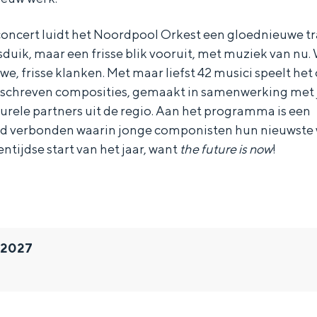
oncert luidt het Noordpool Orkest een gloednieuwe tra
duik, maar een frisse blik vooruit, met muziek van nu
we, frisse klanken. Met maar liefst 42 musici speelt het
eschreven composities, gemaakt in samenwerking met 
urele partners uit de regio. Aan het programma is een
d verbonden waarin jonge componisten hun nieuwste w
ntijdse start van het jaar, want
the future is now
!
i 2027