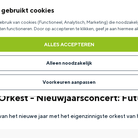
 gebruikt cookies
bruik van cookies (Functioneel, Analytisch, Marketing) die noodzakelij
aten functioneren. Door op accepteren te klikken, geef je aan hiermee 
ALLES ACCEPTEREN
Alleen noodzakelijk
Voorkeuren aanpassen
Orkest - Nieuwjaarsconcert: Fut
van het nieuwe jaar met het eigenzinnigste orkest van