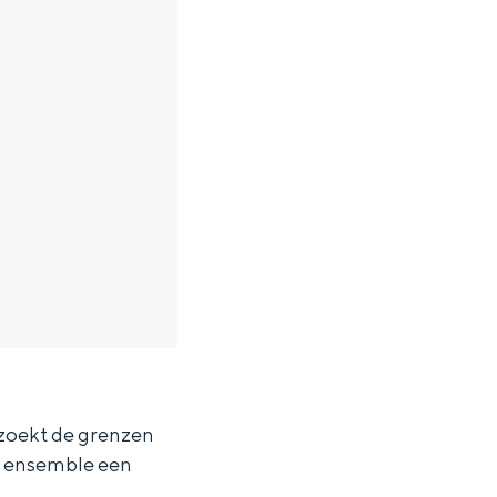
 zoekt de grenzen
et ensemble een