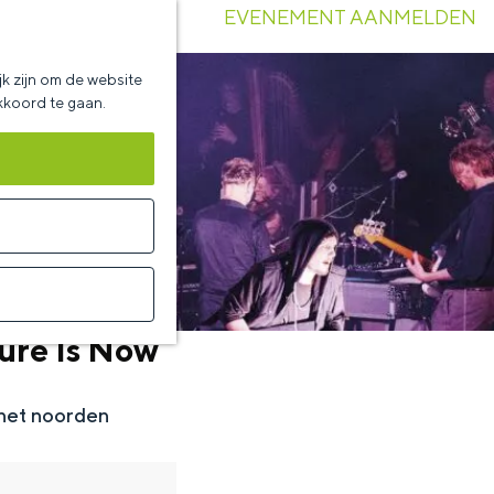
EVENEMENT AANMELDEN
k zijn om de website
akkoord te gaan.
ure Is Now
 het noorden