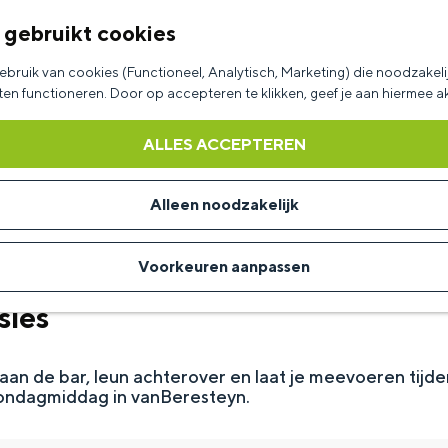
 gebruikt cookies
bruik van cookies (Functioneel, Analytisch, Marketing) die noodzakelij
aten functioneren. Door op accepteren te klikken, geef je aan hiermee 
ALLES ACCEPTEREN
Alleen noodzakelijk
Voorkeuren aanpassen
sies
aan de bar, leun achterover en laat je meevoeren tijd
zondagmiddag in vanBeresteyn.