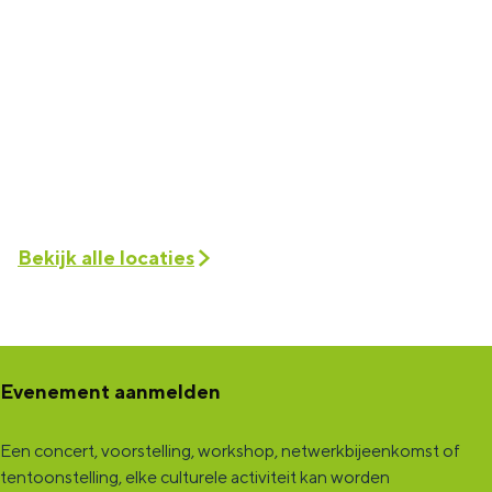
Bekijk alle locaties
Evenement aanmelden
Een concert, voorstelling, workshop, netwerkbijeenkomst of
tentoonstelling, elke culturele activiteit kan worden