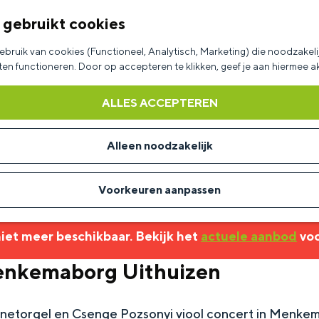
 gebruikt cookies
bruik van cookies (Functioneel, Analytisch, Marketing) die noodzakelij
aten functioneren. Door op accepteren te klikken, geef je aan hiermee 
ALLES ACCEPTEREN
Alleen noodzakelijk
Voorkeuren aanpassen
 niet meer beschikbaar. Bekijk het
actuele aanbod
voo
enkemaborg Uithuizen
netorgel en Csenge Pozsonyi viool concert in Menke