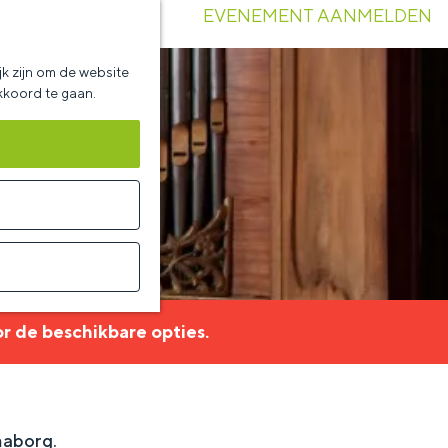
EVENEMENT AANMELDEN
k zijn om de website
akkoord te gaan.
r de beschikbare opties.
maborg.