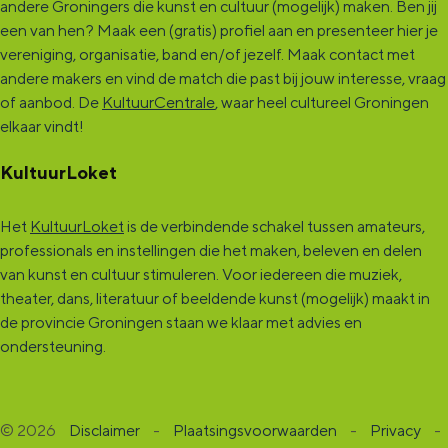
andere Groningers die kunst en cultuur (mogelijk) maken. Ben jij
een van hen? Maak een (gratis) profiel aan en presenteer hier je
vereniging, organisatie, band en/of jezelf. Maak contact met
andere makers en vind de match die past bij jouw interesse, vraag
of aanbod. De
KultuurCentrale
, waar heel cultureel Groningen
elkaar vindt!
KultuurLoket
Het
KultuurLoket
is de verbindende schakel tussen amateurs,
professionals en instellingen die het maken, beleven en delen
van kunst en cultuur stimuleren. Voor iedereen die muziek,
theater, dans, literatuur of beeldende kunst (mogelijk) maakt in
de provincie Groningen staan we klaar met advies en
ondersteuning.
© 2026
Disclaimer
-
Plaatsingsvoorwaarden
-
Privacy
-