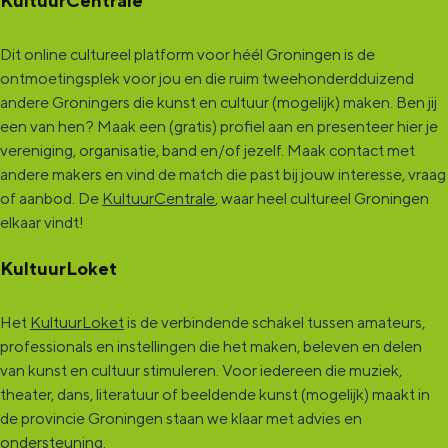
KultuurCentrale
Dit online cultureel platform voor héél Groningen is de
ontmoetingsplek voor jou en die ruim tweehonderdduizend
andere Groningers die kunst en cultuur (mogelijk) maken. Ben jij
een van hen? Maak een (gratis) profiel aan en presenteer hier je
vereniging, organisatie, band en/of jezelf. Maak contact met
andere makers en vind de match die past bij jouw interesse, vraag
of aanbod. De
KultuurCentrale
, waar heel cultureel Groningen
elkaar vindt!
KultuurLoket
Het
KultuurLoket
is de verbindende schakel tussen amateurs,
professionals en instellingen die het maken, beleven en delen
van kunst en cultuur stimuleren. Voor iedereen die muziek,
theater, dans, literatuur of beeldende kunst (mogelijk) maakt in
de provincie Groningen staan we klaar met advies en
ondersteuning.