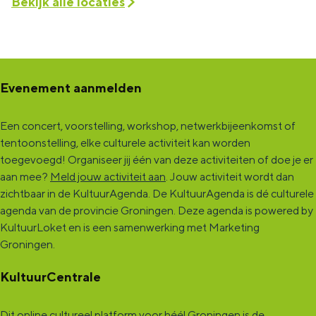
Bekijk alle locaties
Evenement aanmelden
Een concert, voorstelling, workshop, netwerkbijeenkomst of
tentoonstelling, elke culturele activiteit kan worden
toegevoegd! Organiseer jij één van deze activiteiten of doe je er
aan mee?
Meld jouw activiteit aan
. Jouw activiteit wordt dan
zichtbaar in de KultuurAgenda. De KultuurAgenda is dé culturele
agenda van de provincie Groningen. Deze agenda is powered by
KultuurLoket en is een samenwerking met Marketing
Groningen.
KultuurCentrale
Dit online cultureel platform voor héél Groningen is de