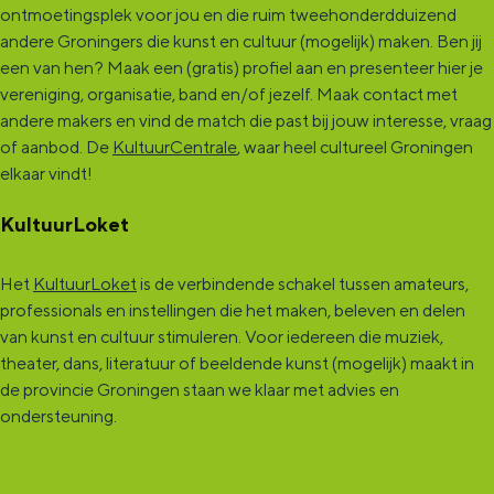
ontmoetingsplek voor jou en die ruim tweehonderdduizend
andere Groningers die kunst en cultuur (mogelijk) maken. Ben jij
een van hen? Maak een (gratis) profiel aan en presenteer hier je
vereniging, organisatie, band en/of jezelf. Maak contact met
andere makers en vind de match die past bij jouw interesse, vraag
of aanbod. De
KultuurCentrale
, waar heel cultureel Groningen
elkaar vindt!
KultuurLoket
Het
KultuurLoket
is de verbindende schakel tussen amateurs,
professionals en instellingen die het maken, beleven en delen
van kunst en cultuur stimuleren. Voor iedereen die muziek,
theater, dans, literatuur of beeldende kunst (mogelijk) maakt in
de provincie Groningen staan we klaar met advies en
ondersteuning.