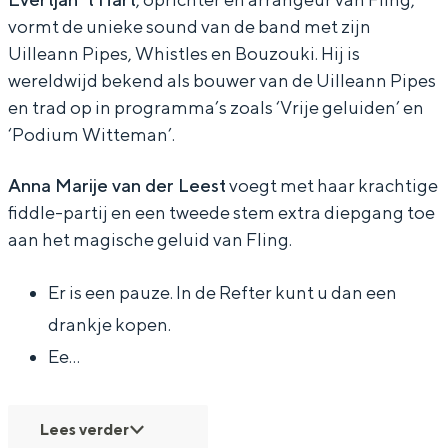
vormt de unieke sound van de band met zijn
Uilleann Pipes, Whistles en Bouzouki. Hij is
wereldwijd bekend als bouwer van de Uilleann Pipes
en trad op in programma’s zoals ‘Vrije geluiden’ en
‘Podium Witteman’.
Anna Marije van der Leest
voegt met haar krachtige
fiddle-partij en een tweede stem extra diepgang toe
aan het magische geluid van Fling.
Er is een pauze. In de Refter kunt u dan een
drankje kopen.
Ee…
Lees verder