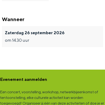
Wanneer
Zaterdag 26 september 2026
om 14.30 uur
Evenement aanmelden
Een concert, voorstelling, workshop, netwerkbijeenkomst of
tentoonstelling, elke culturele activiteit kan worden
toegevoegd! Organiseer jij één van deze activiteiten of doe je er