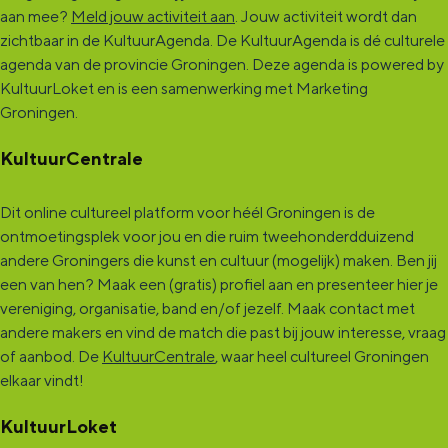
aan mee?
Meld jouw activiteit aan
. Jouw activiteit wordt dan
zichtbaar in de KultuurAgenda. De KultuurAgenda is dé culturele
agenda van de provincie Groningen. Deze agenda is powered by
KultuurLoket en is een samenwerking met Marketing
Groningen.
KultuurCentrale
Dit online cultureel platform voor héél Groningen is de
ontmoetingsplek voor jou en die ruim tweehonderdduizend
andere Groningers die kunst en cultuur (mogelijk) maken. Ben jij
een van hen? Maak een (gratis) profiel aan en presenteer hier je
vereniging, organisatie, band en/of jezelf. Maak contact met
andere makers en vind de match die past bij jouw interesse, vraag
of aanbod. De
KultuurCentrale
, waar heel cultureel Groningen
elkaar vindt!
KultuurLoket