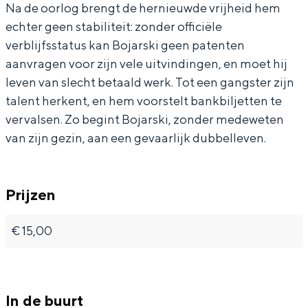
k
r
a
j
k
Na de oorlog brengt de hernieuwde vrijheid hem
i
s
r
a
i
echter geen stabiliteit: zonder officiële
verblijfsstatus kan Bojarski geen patenten
k
s
r
aanvragen voor zijn vele uitvindingen, en moet hij
i
k
s
leven van slecht betaald werk. Tot een gangster zijn
i
k
talent herkent, en hem voorstelt bankbiljetten te
i
vervalsen. Zo begint Bojarski, zonder medeweten
van zijn gezin, aan een gevaarlijk dubbelleven.
Prijzen
€ 15,00
In de buurt