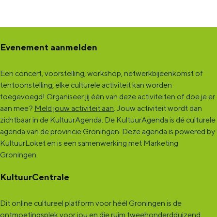
Evenement aanmelden
Een concert, voorstelling, workshop, netwerkbijeenkomst of
tentoonstelling, elke culturele activiteit kan worden
toegevoegd! Organiseer jij één van deze activiteiten of doe je er
aan mee?
Meld jouw activiteit aan
. Jouw activiteit wordt dan
zichtbaar in de KultuurAgenda. De KultuurAgenda is dé culturele
agenda van de provincie Groningen. Deze agenda is powered by
KultuurLoket en is een samenwerking met Marketing
Groningen.
KultuurCentrale
Dit online cultureel platform voor héél Groningen is de
ontmoetingsplek voor jou en die ruim tweehonderdduizend