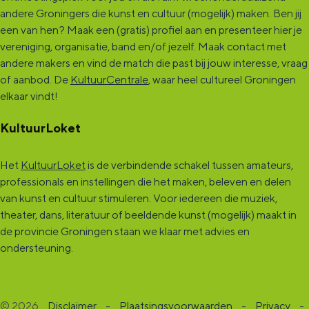
andere Groningers die kunst en cultuur (mogelijk) maken. Ben jij
een van hen? Maak een (gratis) profiel aan en presenteer hier je
vereniging, organisatie, band en/of jezelf. Maak contact met
andere makers en vind de match die past bij jouw interesse, vraag
of aanbod. De
KultuurCentrale
, waar heel cultureel Groningen
elkaar vindt!
KultuurLoket
Het
KultuurLoket
is de verbindende schakel tussen amateurs,
professionals en instellingen die het maken, beleven en delen
van kunst en cultuur stimuleren. Voor iedereen die muziek,
theater, dans, literatuur of beeldende kunst (mogelijk) maakt in
de provincie Groningen staan we klaar met advies en
ondersteuning.
© 2026
Disclaimer
-
Plaatsingsvoorwaarden
-
Privacy
-