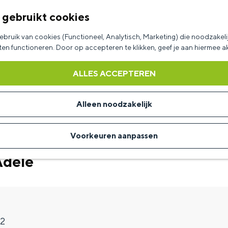
 gebruikt cookies
bruik van cookies (Functioneel, Analytisch, Marketing) die noodzakelij
aten functioneren. Door op accepteren te klikken, geef je aan hiermee 
ALLES ACCEPTEREN
Alleen noodzakelijk
Voorkeuren aanpassen
Adele
 2