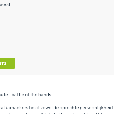
anaal
ETS
bute - battle of the bands
a Ramaekers bezit zowel de oprechte persoonlijkheid 