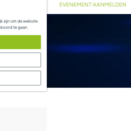
EVENEMENT AANMELDEN
k zijn om de website
akkoord te gaan.