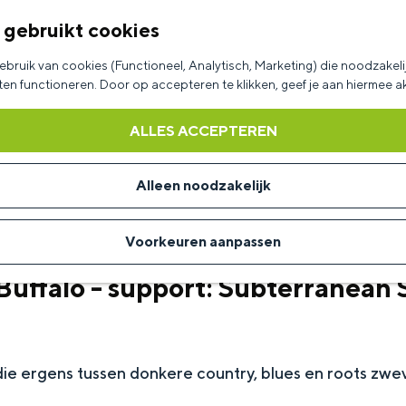
 gebruikt cookies
bruik van cookies (Functioneel, Analytisch, Marketing) die noodzakelij
aten functioneren. Door op accepteren te klikken, geef je aan hiermee 
ALLES ACCEPTEREN
Alleen noodzakelijk
Voorkeuren aanpassen
uffalo - support: Subterranean 
ie ergens tussen donkere country, blues en roots zwe