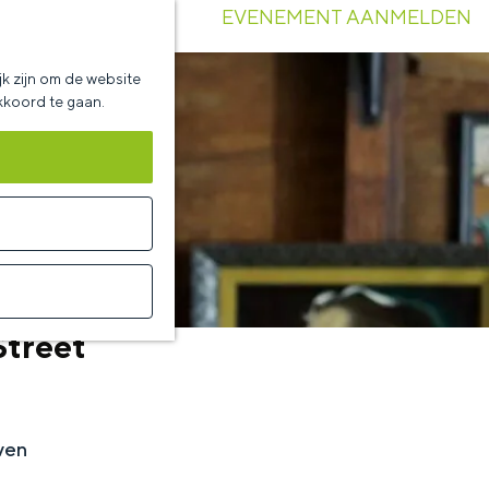
EVENEMENT AANMELDEN
k zijn om de website
akkoord te gaan.
Street
ven