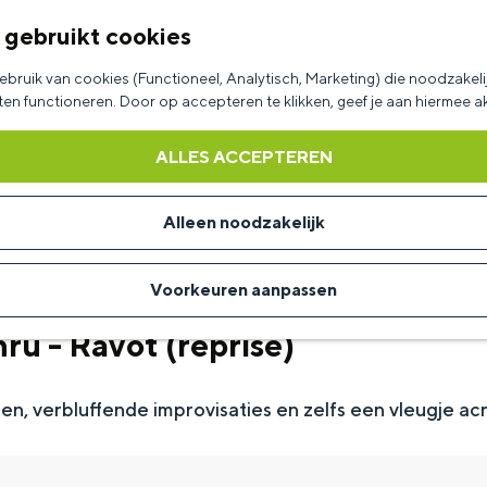
 gebruikt cookies
bruik van cookies (Functioneel, Analytisch, Marketing) die noodzakelij
aten functioneren. Door op accepteren te klikken, geef je aan hiermee 
ALLES ACCEPTEREN
Alleen noodzakelijk
Voorkeuren aanpassen
ru - Ravot (reprise)
n, verbluffende improvisaties en zelfs een vleugje ac