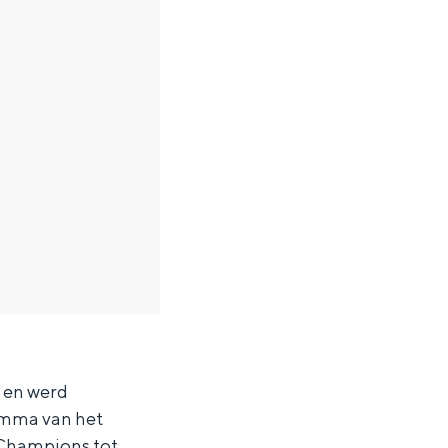
 en werd
ramma van het
e Champions tot