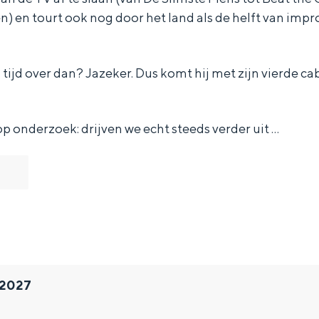
) en tourt ook nog door het land als de helft van imp
 tijd over dan? Jazeker. Dus komt hij met zijn vierde ca
p onderzoek: drijven we echt steeds verder uit …
 2027