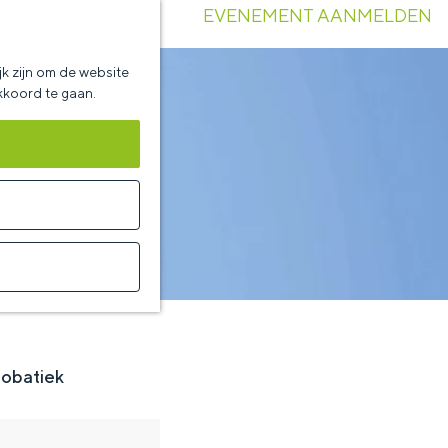
EVENEMENT AANMELDEN
k zijn om de website
akkoord te gaan.
robatiek