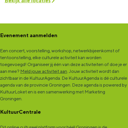
Bekijk alle locaties
Evenement aanmelden
Een concert, voorstelling, workshop, netwerkbijeenkomst of
tentoonstelling, elke culturele activiteit kan worden
toegevoegd! Organiseer jij één van deze activiteiten of doe je er
aan mee?
Meld jouw activiteit aan
. Jouw activiteit wordt dan
zichtbaar in de KultuurAgenda. De KultuurAgenda is dé culturele
agenda van de provincie Groningen. Deze agenda is powered by
KultuurLoket en is een samenwerking met Marketing
Groningen.
KultuurCentrale
Dit online cultureel platform voor héél Groningen is de